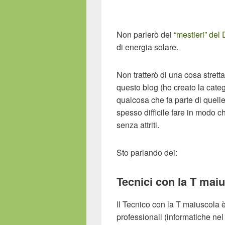
Non parlerò dei
“mestieri” de
di energia solare.
Non tratterò di una cosa stretta
questo blog (ho creato la categ
qualcosa che fa parte di quell
spesso difficile fare in modo c
senza attriti.
Sto parlando dei:
Tecnici con la T mai
Il Tecnico con la T maiuscol
professionali (informatiche nel