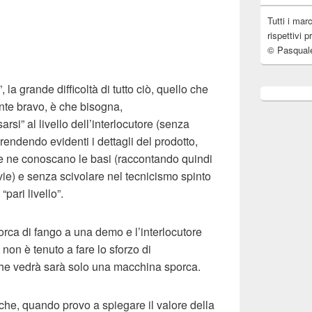
Tutti i mar
rispettivi p
© Pasqual
a grande difficoltà di tutto ciò, quello che
nte bravo, è che bisogna,
i” al livello dell’interlocutore (senza
rendendo evidenti i dettagli del prodotto,
e ne conoscano le basi (raccontando quindi
ie) e senza scivolare nel tecnicismo spinto
pari livello”.
porca di fango a una demo e l’interlocutore
 non è tenuto a fare lo sforzo di
che vedrà sarà solo una macchina sporca.
he, quando provo a spiegare il valore della