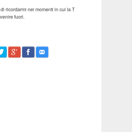
i ricordarmi nei momenti in cui la T
venire fuori.