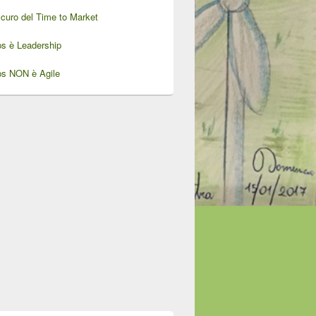
oscuro del Time to Market
ps è Leadership
ps NON è Agile