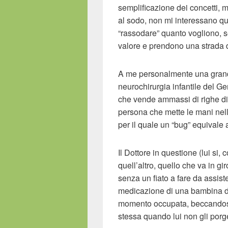
semplificazione dei concetti, m
al sodo, non mi interessano qu
“rassodare” quanto vogliono, s
valore e prendono una strada
A me personalmente una grande 
neurochirurgia infantile del Ge
che vende ammassi di righe di 
persona che mette le mani nell
per il quale un “bug” equivale 
Il Dottore in questione (lui si
quell’altro, quello che va in gir
senza un fiato a fare da assis
medicazione di una bambina di
momento occupata, beccandosi 
stessa quando lui non gli porg