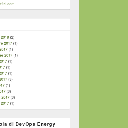
fizi.com
i
 2018
(2)
e 2017
(1)
 2017
(1)
re 2017
(1)
2017
(1)
017
(1)
2017
(1)
2017
(3)
017
(1)
017
(3)
o 2017
(3)
 2017
(1)
ola di DevOps Energy