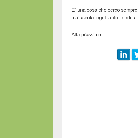
E’ una cosa che cerco sempre d
maiuscola, ogni tanto, tende a 
Alla prossima.