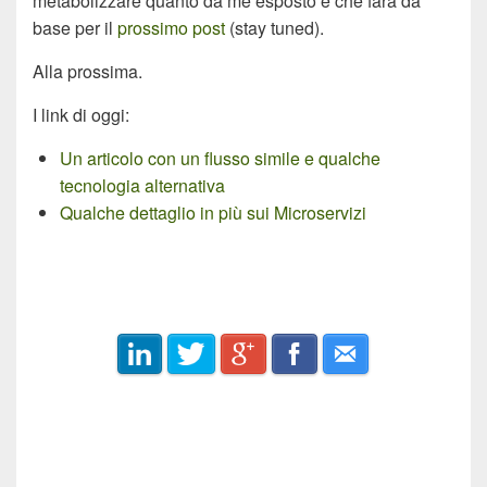
metabolizzare quanto da me esposto e che farà da
base per il
prossimo post
(stay tuned).
Alla prossima.
I link di oggi:
Un articolo con un flusso simile e qualche
tecnologia alternativa
Qualche dettaglio in più sui Microservizi