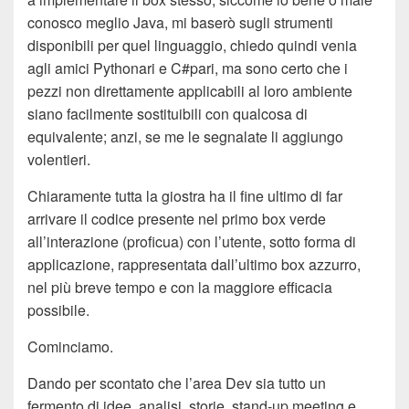
conosco meglio Java, mi baserò sugli strumenti
disponibili per quel linguaggio, chiedo quindi venia
agli amici Pythonari e C#pari, ma sono certo che i
pezzi non direttamente applicabili al loro ambiente
siano facilmente sostituibili con qualcosa di
equivalente; anzi, se me le segnalate li aggiungo
volentieri.
Chiaramente tutta la giostra ha il fine ultimo di far
arrivare il codice presente nel primo box verde
all’interazione (proficua) con l’utente, sotto forma di
applicazione, rappresentata dall’ultimo box azzurro,
nel più breve tempo e con la maggiore efficacia
possibile.
Cominciamo.
Dando per scontato che l’area Dev sia tutto un
fermento di idee, analisi, storie, stand-up meeting e