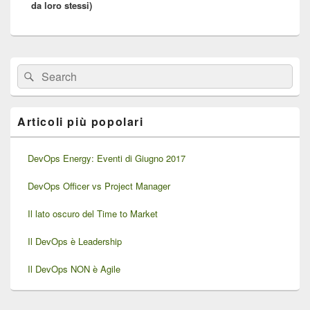
da loro stessi)
Area
Cerca:
Cerca
widget
barra
laterale
principale
Articoli più popolari
DevOps Energy: Eventi di Giugno 2017
DevOps Officer vs Project Manager
Il lato oscuro del Time to Market
Il DevOps è Leadership
Il DevOps NON è Agile