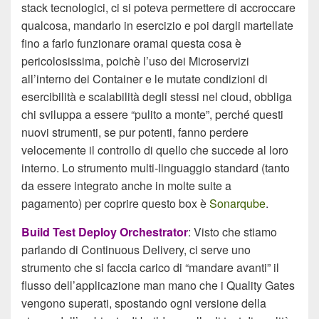
stack tecnologici, ci si poteva permettere di accroccare
qualcosa, mandarlo in esercizio e poi dargli martellate
fino a farlo funzionare oramai questa cosa è
pericolosissima, poichè l’uso dei Microservizi
all’interno dei Container e le mutate condizioni di
esercibilità e scalabilità degli stessi nel cloud, obbliga
chi sviluppa a essere “pulito a monte”, perché questi
nuovi strumenti, se pur potenti, fanno perdere
velocemente il controllo di quello che succede al loro
interno. Lo strumento multi-linguaggio standard (tanto
da essere integrato anche in molte suite a
pagamento) per coprire questo box è
Sonarqube
.
Build Test Deploy Orchestrator
: Visto che stiamo
parlando di Continuous Delivery, ci serve uno
strumento che si faccia carico di “mandare avanti” il
flusso dell’applicazione man mano che i Quality Gates
vengono superati, spostando ogni versione della