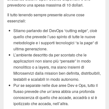
prevedono una spesa massima di 10 dollari.
Il tutto tenendo sempre presente alcune cose
essenziali:
Stiamo parlando del DevOps “cutting edge”, cioè
quello che prevede l’uso spinto di tutte le nuove
metodologie e i supporti tecnologici “a la page” di
ultima generazione.
L’ambiente descritto da per scontato che le
applicazioni non siano più “pensate” in modo
monolitico o a layers, ma siano insiemi di
Microservizi dalla mission ben definita, distribuibili,
testabili e scalabili in modo autonomo.
Pur se separate nelle due aree Dev e Ops, tutto il
flusso prevede che un’area abbia una profonda
conoscenza di quello che accade, accadrà o si è
ipotizzato che accada, nell’altra.