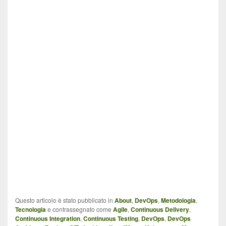
Questo articolo è stato pubblicato in
About
,
DevOps
,
Metodologia
,
Tecnologia
e contrassegnato come
Agile
,
Continuous Delivery
,
Continuous Integration
,
Continuous Testing
,
DevOps
,
DevOps