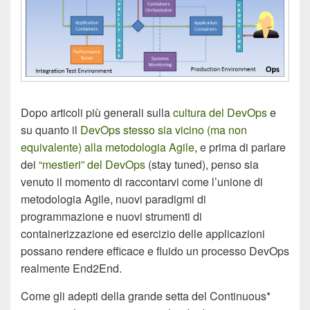
Dopo articoli più generali sulla
cultura del DevOps
e
su quanto il
DevOps stesso sia vicino (ma non
equivalente) alla metodologia Agile
, e prima di parlare
dei
“mestieri” del DevOps
(stay tuned), penso sia
venuto il momento di raccontarvi come l’unione di
metodologia Agile, nuovi paradigmi di
programmazione e nuovi strumenti di
containerizzazione ed esercizio delle applicazioni
possano rendere efficace e fluido un processo DevOps
realmente End2End.
Come gli adepti della grande setta del Continuous*