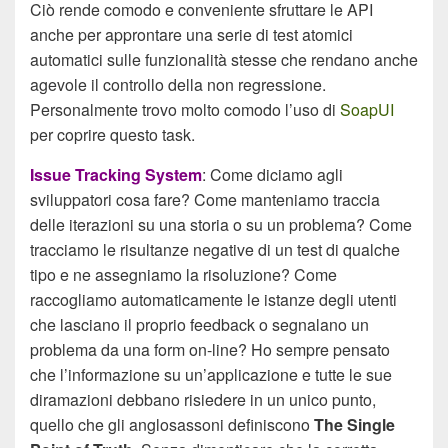
Ciò rende comodo e conveniente sfruttare le API
anche per approntare una serie di test atomici
automatici sulle funzionalità stesse che rendano anche
agevole il controllo della non regressione.
Personalmente trovo molto comodo l’uso di
SoapUI
per coprire questo task.
Issue Tracking System
: Come diciamo agli
sviluppatori cosa fare? Come manteniamo traccia
delle iterazioni su una storia o su un problema? Come
tracciamo le risultanze negative di un test di qualche
tipo e ne assegniamo la risoluzione? Come
raccogliamo automaticamente le istanze degli utenti
che lasciano il proprio feedback o segnalano un
problema da una form on-line? Ho sempre pensato
che l’informazione su un’applicazione e tutte le sue
diramazioni debbano risiedere in un unico punto,
quello che gli anglosassoni definiscono
The Single