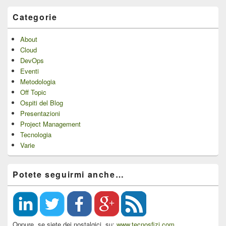
Categorie
About
Cloud
DevOps
Eventi
Metodologia
Off Topic
Ospiti del Blog
Presentazioni
Project Management
Tecnologia
Varie
Potete seguirmi anche…
Oppure, se siete dei nostalgici, su:
www.tecnosfizi.com