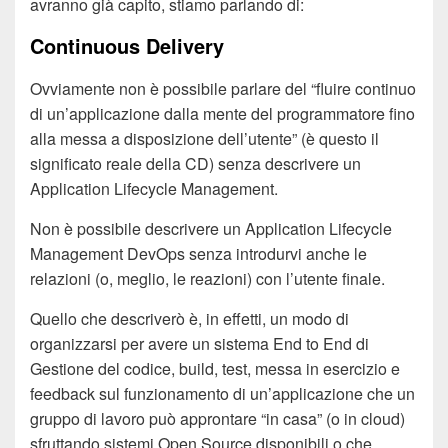
avranno già capito, stiamo parlando di:
Continuous Delivery
Ovviamente non è possibile parlare del “fluire continuo
di un’applicazione dalla mente del programmatore fino
alla messa a disposizione dell’utente” (è questo il
significato reale della CD) senza descrivere un
Application Lifecycle Management.
Non è possibile descrivere un Application Lifecycle
Management DevOps senza introdurvi anche le
relazioni (o, meglio, le reazioni) con l’utente finale.
Quello che descriverò è, in effetti, un modo di
organizzarsi per avere un sistema End to End di
Gestione del codice, build, test, messa in esercizio e
feedback sul funzionamento di un’applicazione che un
gruppo di lavoro può approntare “in casa” (o in cloud)
sfruttando sistemi Open Source disponibili o che