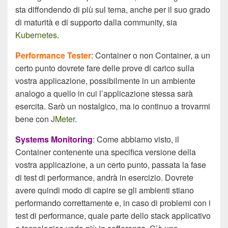
sta diffondendo di più sul tema, anche per il suo grado
di maturità e di supporto dalla community, sia
Kubernetes
.
Performance Tester
: Container o non Container, a un
certo punto dovrete fare delle prove di carico sulla
vostra applicazione, possibilmente in un ambiente
analogo a quello in cui l’applicazione stessa sarà
esercita. Sarò un nostalgico, ma io continuo a trovarmi
bene con
JMeter
.
Systems Monitoring
: Come abbiamo visto, il
Container contenente una specifica versione della
vostra applicazione, a un certo punto, passata la fase
di test di performance, andrà in esercizio. Dovrete
avere quindi modo di capire se gli ambienti stiano
performando correttamente e, in caso di problemi con i
test di performance, quale parte dello stack applicativo