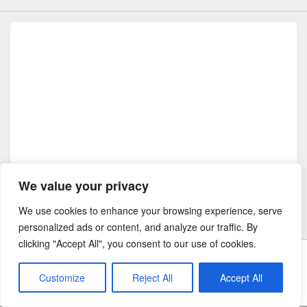
We value your privacy
We use cookies to enhance your browsing experience, serve
personalized ads or content, and analyze our traffic. By
clicking "Accept All", you consent to our use of cookies.
Testo del copyright © 2026
DevOps Energy
. Tutti i diritti riservati.
Customize
Reject All
Accept All
Theme: Catch Box by
Catch Themes