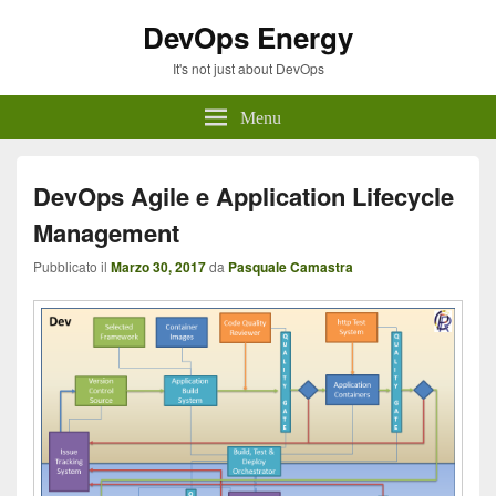
DevOps Energy
It's not just about DevOps
Menu
DevOps Agile e Application Lifecycle
Management
Pubblicato il
Marzo 30, 2017
da
Pasquale Camastra