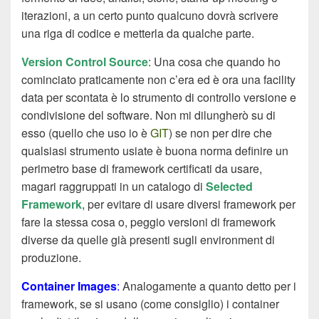
iterazioni, a un certo punto qualcuno dovrà scrivere
una riga di codice e metterla da qualche parte.
Version Control Source
: Una cosa che quando ho
cominciato praticamente non c’era ed è ora una facility
data per scontata è lo strumento di controllo versione e
condivisione del software. Non mi dilungherò su di
esso (quello che uso io è
GIT
) se non per dire che
qualsiasi strumento usiate è buona norma definire un
perimetro base di framework certificati da usare,
magari raggruppati in un catalogo di
Selected
Framework
, per evitare di usare diversi framework per
fare la stessa cosa o, peggio versioni di framework
diverse da quelle già presenti sugli environment di
produzione.
Container
Images
:
Analogamente a quanto detto per i
framework, se si usano (come consiglio) i container