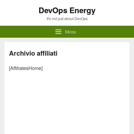
DevOps Energy
It's not just about DevOps
Menu
Archivio affiliati
[AffiliatesHome]