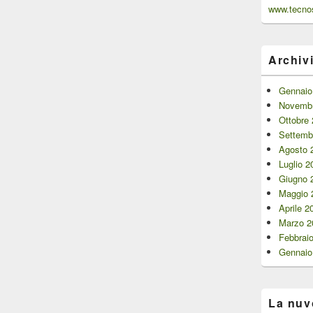
www.tecnos
Archiv
Gennaio
Novembr
Ottobre
Settemb
Agosto 
Luglio 2
Giugno 
Maggio 
Aprile 2
Marzo 2
Febbrai
Gennaio
La nuv