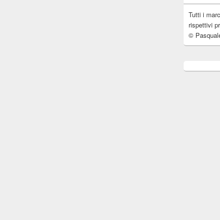
Tutti i mar
rispettivi p
© Pasqual