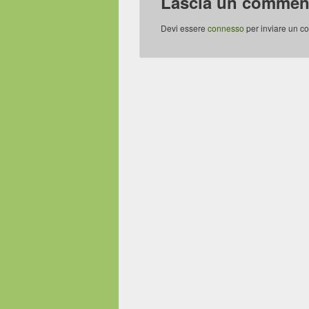
Lascia un commen
Devi essere
connesso
per inviare un c