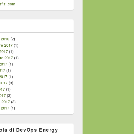
fizi.com
i
 2018
(2)
e 2017
(1)
 2017
(1)
re 2017
(1)
2017
(1)
017
(1)
2017
(1)
2017
(3)
017
(1)
017
(3)
o 2017
(3)
 2017
(1)
ola di DevOps Energy