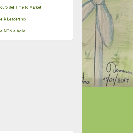
oscuro del Time to Market
ps è Leadership
ps NON è Agile