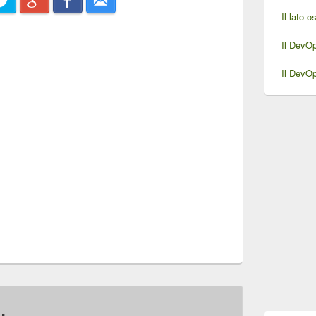
Il lato 
Il DevO
Il DevO