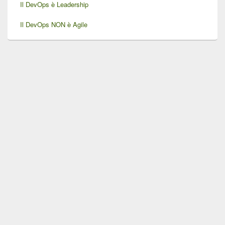
Il DevOps è Leadership
Il DevOps NON è Agile